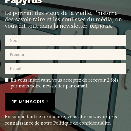
Le portrait des vieux de la vieille, l'histoire
des savoir-faire et les coulisses du média, on
vous dit tout dans la newsletter
papyrus
.
En vous inscrivant, vous acceptez de recevoir 2 fois
par mois notre newsletter par e-mail.
En soumettant ce formulaire, vous affirmez avoir pris
connaissance de notre
Politique de confidentialité
.