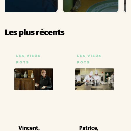
Les plus récents
LES VIEUX
LES VIEUX
POTS
POTS
Vincent,
Patrice,