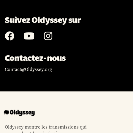
Suivez Oldyssey sur



Contactez-nous
Contact@Oldyssey.org
Oldyssey montre les transmissions qui