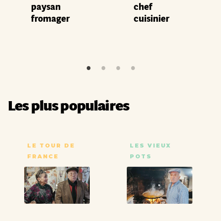
paysan
chef
fromager
cuisinier
Les plus populaires
LE TOUR DE
LES VIEUX
FRANCE
POTS