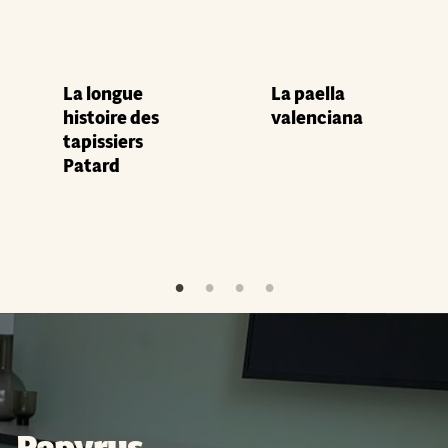
La longue
La paella
histoire des
valenciana
tapissiers
Patard
Papyrus