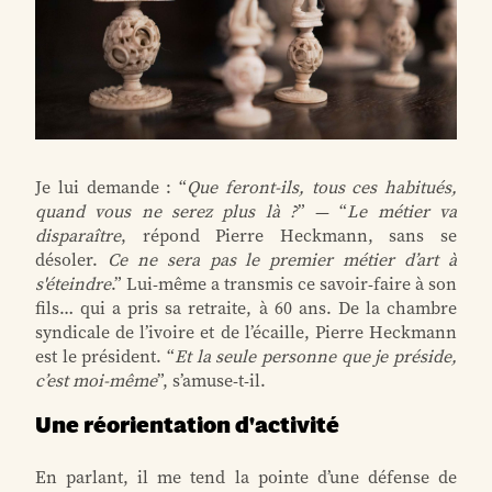
Je lui demande : “
Que feront-ils, tous ces habitués,
quand vous ne serez plus là ?
” — “
Le métier va
disparaître
, répond Pierre Heckmann, sans se
désoler.
Ce ne sera pas le premier métier d’art à
s'éteindre
.” Lui-même a transmis ce savoir-faire à son
fils… qui a pris sa retraite, à 60 ans. De la chambre
syndicale de l’ivoire et de l’écaille, Pierre Heckmann
est le président. “
Et la seule personne que je préside,
c’est moi-même
”, s’amuse-t-il.
Une réorientation d'activité
En parlant, il me tend la pointe d’une défense de