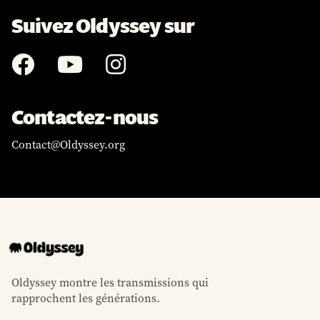
Suivez Oldyssey sur



Contactez-nous
Contact@Oldyssey.org
Oldyssey montre les transmissions qui
rapprochent les générations.