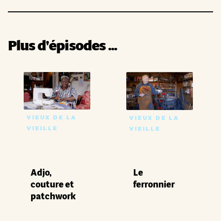
Plus d'épisodes ...
VIEUX DE LA
VIEUX DE LA
VIEILLE
VIEILLE
Adjo,
Le
couture et
ferronnier
patchwork