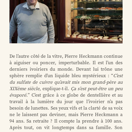
De l’autre côté de la vitre, Pierre Heckmann continue
à aiguiser ou poncer, imperturbable. Il est l’un des
derniers ivoiriers du monde. Devant lui trône une
sphère remplie d’un liquide bleu mystérieux : “
C’est
du sulfate de cuivre qu’avait mis mon grand-père au
XIXème siècle
, explique-t-il.
Ça s’est peut-être un peu
évaporé.
” C’est grâce à ce globe de dentellière et au
travail à la lumière du jour que l’ivoirier n’a pas
besoin de lunettes. Ses yeux vifs et la clarté de sa voix
ne le laissent pas deviner, mais Pierre Heckmann a
94 ans. Sa retraite ? Il compte la prendre à 100 ans.
Après tout, on vit longtemps dans sa famille. Son