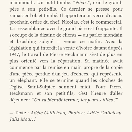
mammouth. Un outil tombe. “
Nico !
”, crie le grand-
père à son petit-fils. Ce dernier se presse pour
ramasser l’objet tombé. Il apportera un verre d’eau au
prochain ordre du chef. Nicolas, c’est le commercial.
La ressemblance avec le grand-père est frappante. Il
s’occupe de la dizaine de clients — au parler mondain
et brushing soigné — venus ce matin. Avec la
législation qui interdit la vente d’ivoire datant d’après
1947, le travail de Pierre Heckmann s’est de plus en
plus orienté vers la réparation. Sa matinée avait
commencé par la remise en main propre de la copie
d’une pièce perdue d’un jeu d’échecs, qui représente
un éléphant. Elle se termine quand les cloches de
l’église Saint-Sulpice sonnent midi. Pour Pierre
Heckmann et son petit-fils, c’est l’heure d’aller
déjeuner : “
On va bientôt fermer, les jeunes filles !”
— Texte :
Adèle Cailleteau, Photos : Adèle Cailleteau,
Julia Mourri