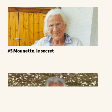
#5 Mounette, le secret