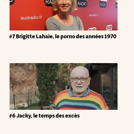
#7 Brigitte Lahaie, le porno des années 1970
#6 Jacky, le temps des excès