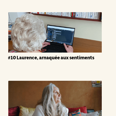
#10 Laurence, arnaquée aux sentiments